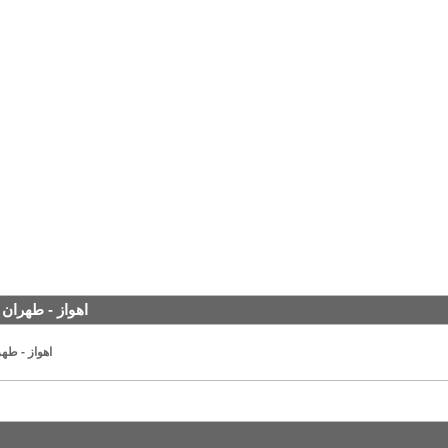
اهواز - طهران 
اهواز - طهر